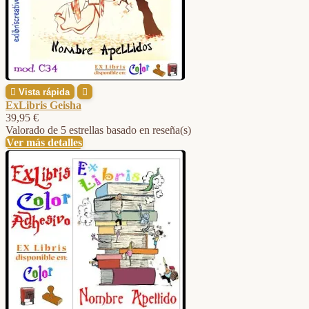

Vista rápida

ExLibris Geisha
39,95 €
Valorado
de 5 estrellas basado en
reseña(s)
Ver más detalles