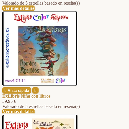
Valorado
de 5 estrellas basado en
reseña(s)
Ver más detalles

Vista rápida

ExLibris Niña con libros
39,95 €
Valorado
de 5 estrellas basado en
reseña(s)
Ver más detalles