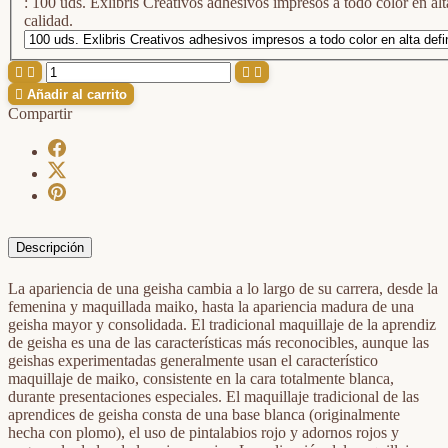
: 100 uds. Exlibris Creativos adhesivos impresos a todo color en alta definición sobre papel pegatina de gran
calidad.





Añadir al carrito
Compartir
Descripción
La apariencia de una geisha cambia a lo largo de su carrera, desde la
femenina y maquillada maiko, hasta la apariencia madura de una
geisha mayor y consolidada. El tradicional maquillaje de la aprendiz
de geisha es una de las características más reconocibles, aunque las
geishas experimentadas generalmente usan el característico
maquillaje de maiko, consistente en la cara totalmente blanca,
durante presentaciones especiales. El maquillaje tradicional de las
aprendices de geisha consta de una base blanca (originalmente
hecha con plomo), el uso de pintalabios rojo y adornos rojos y