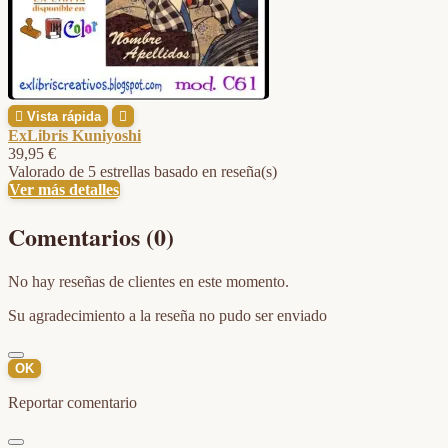

Vista rápida

ExLibris Kuniyoshi
39,95 €
Valorado
de 5 estrellas basado en
reseña(s)
Ver más detalles
Comentarios (0)
No hay reseñas de clientes en este momento.
Su agradecimiento a la reseña no pudo ser enviado
OK
Reportar comentario