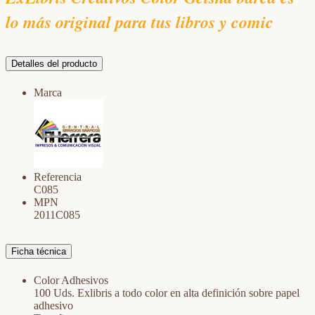
lo más original para tus libros y comic
Detalles del producto
Marca
Referencia
C085
MPN
2011C085
Ficha técnica
Color Adhesivos
100 Uds. Exlibris a todo color en alta definición sobre papel
adhesivo