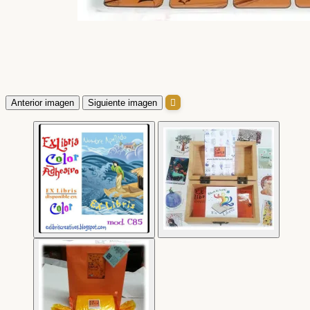
Anterior imagen
Siguiente imagen
