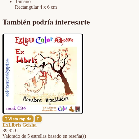
Tamaño
Rectangular 4 x 6 cm
También podría interesarte

Vista rápida

ExLibris Geisha
39,95 €
Valorado
de 5 estrellas basado en
reseña(s)