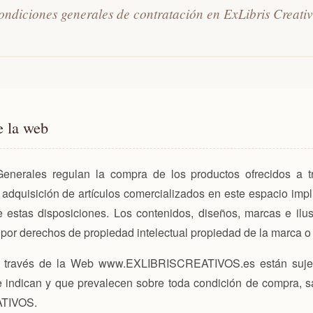
ndiciones generales de contratación en ExLibris Creati
e la web
enerales regulan la compra de los productos ofrecidos a tra
uisición de artículos comercializados en este espacio implic
 estas disposiciones. Los contenidos, diseños, marcas e ilu
s por derechos de propiedad intelectual propiedad de la marca o
s a través de la Web www.EXLIBRISCREATIVOS.es están su
indican y que prevalecen sobre toda condición de compra, s
ATIVOS.