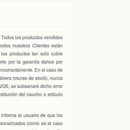
. Todos los productos vendidos
odos nuestros Clientes están
los productos tan solo cubre
rto por la garantía daños por
 incorrectamente. En el caso de
ubiera roturas de stock), nunca
IVOS, se subsanará dicho error
titución del caucho o artículo
 informa al usuario de que los
rsonalizados (como es el caso