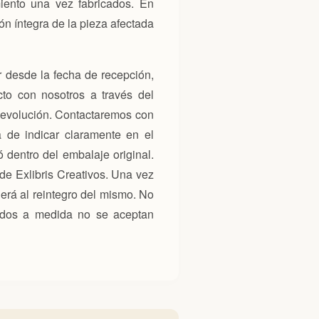
iento una vez fabricados. En
ón íntegra de la pieza afectada
r desde la fecha de recepción,
cto con nosotros a través del
 devolución. Contactaremos con
 de indicar claramente en el
 dentro del embalaje original.
de Exlibris Creativos. Una vez
erá al reintegro del mismo. No
icados a medida no se aceptan