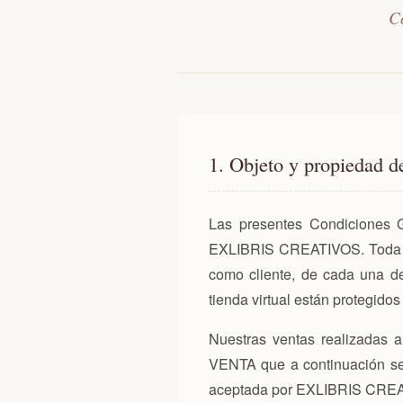
Co
1. Objeto y propiedad d
Las presentes Condiciones G
EXLIBRIS CREATIVOS. Toda adq
como cliente, de cada una de
tienda virtual están protegido
Nuestras ventas realizada
VENTA que a continuación se 
aceptada por EXLIBRIS CRE