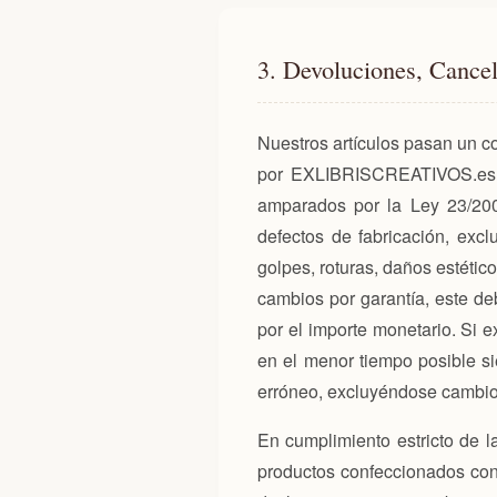
3. Devoluciones, Cancel
Nuestros artículos pasan un c
por EXLIBRISCREATIVOS.es go
amparados por la Ley 23/200
defectos de fabricación, exc
golpes, roturas, daños estétic
cambios por garantía, este deb
por el importe monetario. Si 
en el menor tiempo posible si
erróneo, excluyéndose cambio
En cumplimiento estricto de l
productos confeccionados con