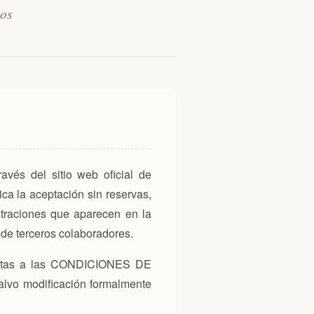
vos
vés del sitio web oficial de
a la aceptación sin reservas,
straciones que aparecen en la
 de terceros colaboradores.
jetas a las CONDICIONES DE
alvo modificación formalmente