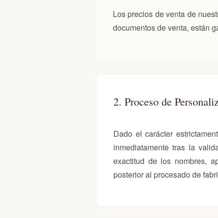
Los precios de venta de nuest
documentos de venta, están gar
2. Proceso de Personali
Dado el carácter estrictament
inmediatamente tras la valid
exactitud de los nombres, ape
posterior al procesado de fabr