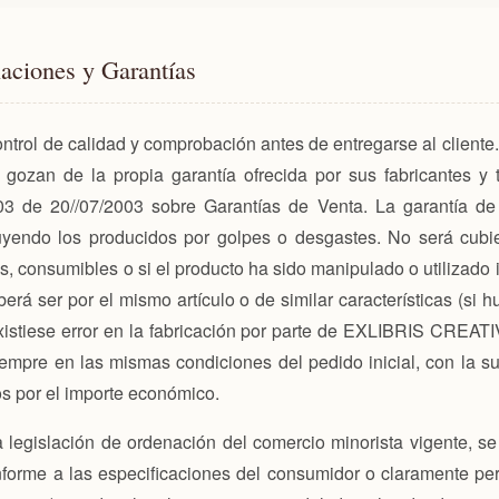
aciones y Garantías
ontrol de calidad y comprobación antes de entregarse al cliente
zan de la propia garantía ofrecida por sus fabricantes y t
3 de 20//07/2003 sobre Garantías de Venta. La garantía de 
luyendo los producidos por golpes o desgastes. No será cubie
os, consumibles o si el producto ha sido manipulado o utilizado
erá ser por el mismo artículo o de similar características (si h
existiese error en la fabricación por parte de EXLIBRIS CREAT
empre en las mismas condiciones del pedido inicial, con la sus
s por el importe económico.
a legislación de ordenación del comercio minorista vigente, se
forme a las especificaciones del consumidor o claramente pe