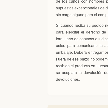
de los cuños con nombres pr
supuestos excepcionales de def
sin cargo alguno para el comp
Si cuando reciba su pedido no
para ejercitar el derecho de
formulario de contacto e indi
usted para comunicarle la a
embalaje. Deberá entregarnos 
Fuera de ese plazo no podemos
recibido el producto en nuest
se aceptará la devolución de
devoluciones.