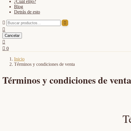
¿Cuál elijo?
Blog
Detrás de esto



Cancelar


0
Inicio
Términos y condiciones de venta
Términos y condiciones de vent
T