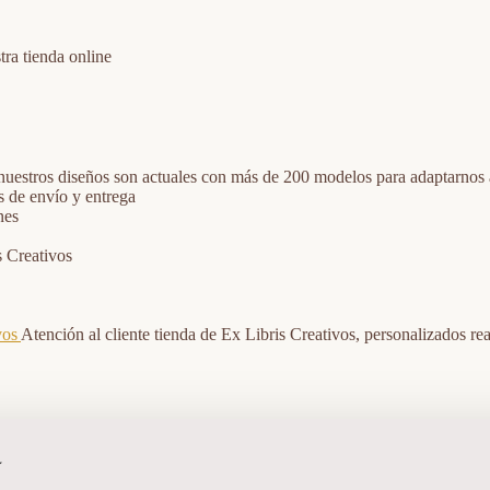
ra tienda online
 nuestros diseños son actuales con más de 200 modelos para adaptarnos 
s de envío y entrega
nes
 Creativos
vos
Atención al cliente tienda de Ex Libris Creativos, personalizados 
⭐