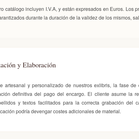
ro catálogo incluyen I.V.A, y están expresados en Euros. Los pr
antizados durante la duración de la validez de los mismos, sal
zación y Elaboración
e artesanal y personalizado de nuestros exlibris, la fase de
ación definitiva del pago del encargo. El cliente asume la r
llidos y textos facilitados para la correcta grabación del c
icación podría devengar costes adicionales de material.